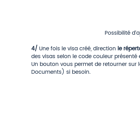
Possibilité d
4/ 
Une fois le visa créé, direction 
le répert
des visas selon le code couleur présenté en
Un bouton vous permet de retourner sur l
Documents) si besoin. 