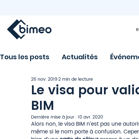
R
Tous les posts
Actualités
Événem
26 nov. 2019
2 min de lecture
Le visa pour val
BIM
Dernière mise à jour :
10 avr. 2020
Alors non, le visa BIM n’est pas une auto
même si le nom porte à confusion. Cependa