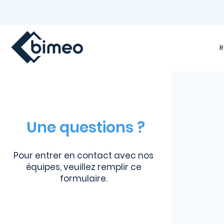
R
Une questions ?
Pour entrer en contact avec nos
équipes, veuillez remplir ce
formulaire.