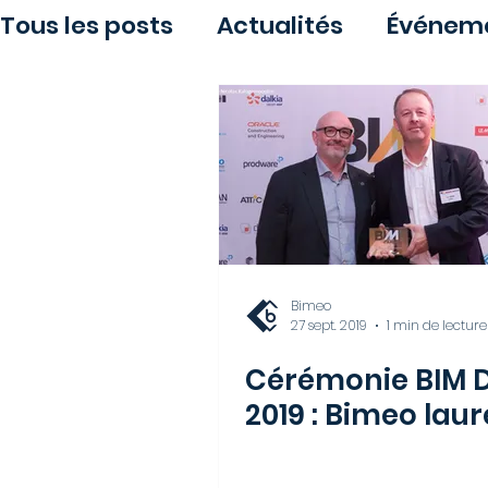
Tous les posts
Actualités
Événem
Bimeo
27 sept. 2019
1 min de lecture
Cérémonie BIM D
2019 : Bimeo lau